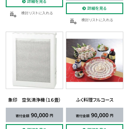
詳細を見る
詳細を見る
検討リストに入れる
検討リストに入れる
象印 ​空​気清浄機​（１６畳）
ふく​料理フルコース
90,000
90,000