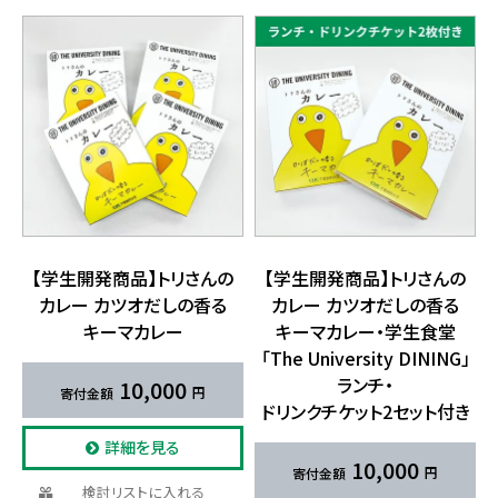
【学生開発商品】​トリさんの​
【学生開発商品】​トリさんの​
カレー カツオだしの​香る​
カレー カツオだしの​香る​
キーマカレー
キーマカレー・学生食堂​
「The University DINING」
ランチ・
10,000
ドリンクチケット2セット付き
詳細を見る
10,000
検討リストに入れる