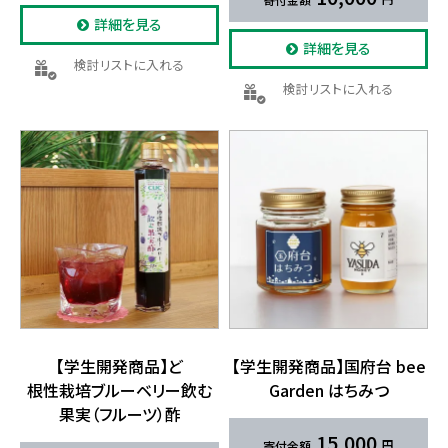
詳細を見る
詳細を見る
検討リストに入れる
検討リストに入れる
【学生開発商品】ど​
【学生開発商品】国府台 bee
根性栽培ブルーベリー飲む
Garden は​ちみつ
果実​（フルーツ）​酢
15,000