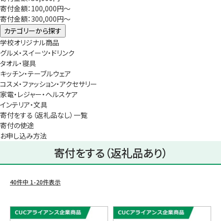
寄付金額：100,000円～
寄付金額：300,000円～
カテゴリーから探す
学校オリジナル商品
グルメ・スイーツ・ドリンク
タオル・寝具
キッチン・テーブルウェア
コスメ・ファッション・アクセサリー
家電・レジャー・ヘルスケア
インテリア・文具
寄付をする（返礼品なし）一覧
寄付の使途
お申し込み方法
寄付をする（返礼品あり）
40
件中
1
-
20
件表示