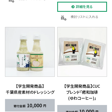
詳細を見る
検討リストに入れる
【学生開発商品】
【学生開発商品】CUC
千葉県産素材の​ドレッシング
ブレンド「癒和珈琲
(ゆわコーヒー)」
10,000
10,000