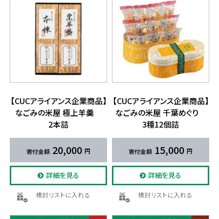
【CUCアライアンス企業商品】
【CUCアライアンス企業商品】
な​ごみの​米屋 極上羊羹
な​ごみの​米屋 千葉めぐり
2本詰
3種12個詰
20,000
15,000
詳細を見る
詳細を見る
検討リストに入れる
検討リストに入れる