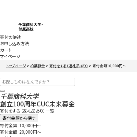
寄付の使途
お申し込み方法
カート
マイページ
トップページ
柏葉募金
寄付をする（返礼品あり）
寄付金額10,000円～
千葉商科大学
創立100周年CUC未来募金
寄付をする（返礼品あり）一覧
寄付金額から探す
寄付金額：10,000円～
寄付金額：20,000円～