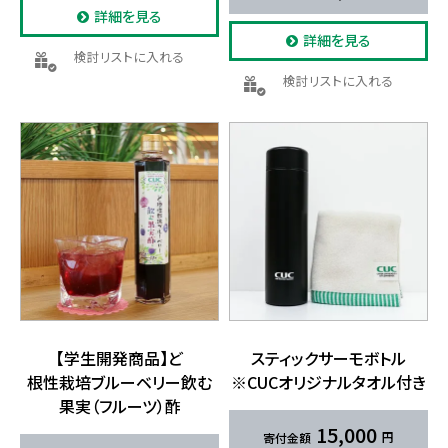
詳細を見る
詳細を見る
検討リストに入れる
検討リストに入れる
【学生開発商品】ど​
スティックサーモボトル
根性栽培ブルーベリー飲む
※CUCオリジナルタオル付き
果実​（フルーツ）​酢
15,000