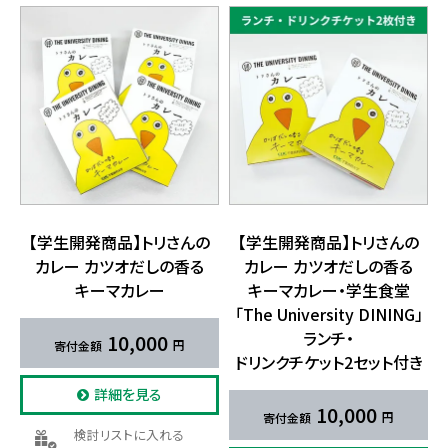
【学生開発商品】​トリさんの​
【学生開発商品】​トリさんの​
カレー カツオだしの​香る​
カレー カツオだしの​香る​
キーマカレー
キーマカレー・学生食堂​
「The University DINING」
ランチ・
10,000
ドリンクチケット2セット付き
詳細を見る
10,000
検討リストに入れる