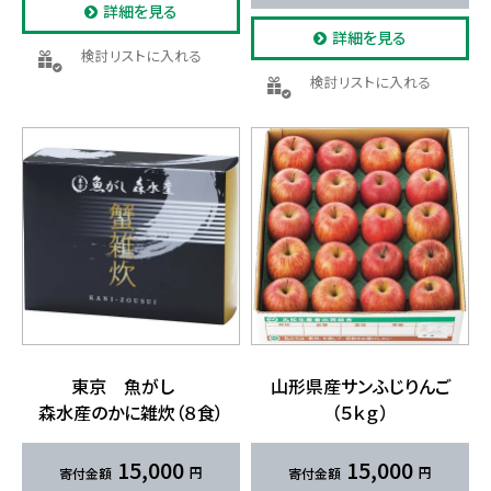
詳細を見る
詳細を見る
検討リストに入れる
検討リストに入れる
東京 魚が​し
山形県産サンふじりんご
森水産のかに​雑炊​（８食）
（５ｋｇ）
15,000
15,000