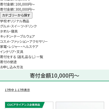
寄付金額：100,000円～
寄付金額：300,000円～
カテゴリーから探す
学校オリジナル商品
グルメ・スイーツ・ドリンク
タオル・寝具
キッチン・テーブルウェア
コスメ・ファッション・アクセサリー
家電・レジャー・ヘルスケア
インテリア・文具
寄付をする（返礼品なし）一覧
寄付の使途
お申し込み方法
寄付金額10,000円～
17
件中
1
-
17
件表示