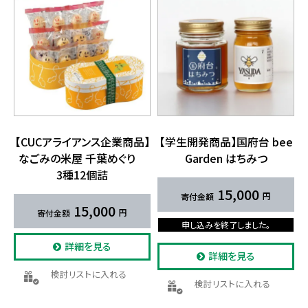
【CUCアライアンス企業商品】
【学生開発商品】国府台 bee
な​ごみの​米屋 千葉めぐり
Garden は​ちみつ
3種12個詰
15,000
15,000
申し込みを終了しました。
詳細を見る
詳細を見る
検討リストに入れる
検討リストに入れる