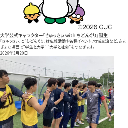
大学公式キャラクター「きゅっきぃ with ちどんぐり」誕生
「きゅっきぃ」と「ちどんぐり」は広報活動や各種イベント、地域交流など、さま
ざまな場面で"学生と大学" "大学と社会"をつなぎます。
2026年3月20日