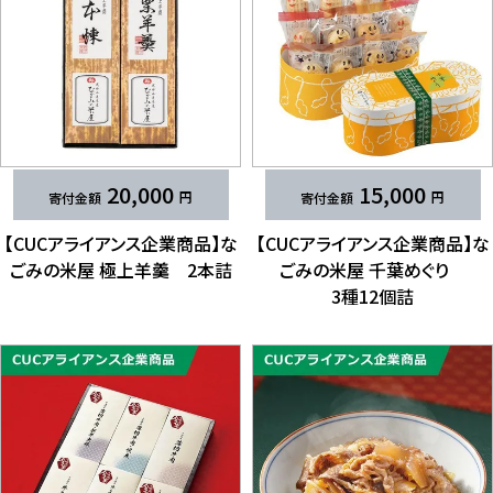
20,000
15,000
【CUCアライアンス企業商品】な​​​
【CUCアライアンス企業商品】な​​​
ごみの​​​米屋 極上羊羹 2本詰
ごみの​​​米屋 ​千葉めぐり
3種12個詰