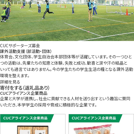
CUCサポーターズ募金
課外活動支援（部活動・団体）
体育会、文化団体、学生自治会本部団体等が活躍しています。その一つひと
つの活動は、先輩たちの知恵と体験、失敗と成功、歓喜と涙や汗の結晶と
いっても過言ではありません。今の学生たちの学生生活の糧となる課外活動
環境を整えます。
詳細を見る
寄付をする
（返礼品あり）
CUCアライアンス企業商品
企業と大学が連携し、社会に貢献できる人材を送り出すという趣旨に賛同
いただき、本学学生の採用や育成に積極的な企業です。