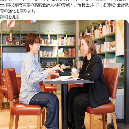
士、国税専門官等の高度会計人材の育成と、「瑞穂会」における簿記・会計教
育の強化を図ります。
詳細を見る