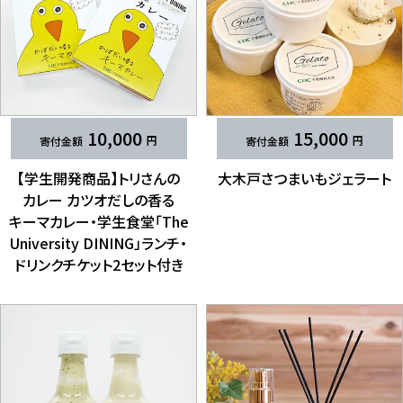
10,000
15,000
【学生開発商品】トリさんの​​
大木戸さつまいも​​ジェラート
カレー カツオだしの​​香る​​
キーマカレー・学生食堂​「The
University DINING」​​ランチ・
ドリンクチケット2セット付き