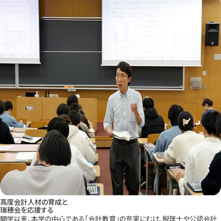
高度会計人材の育成と
瑞穂会を応援する
開学以来、本学の中心である「会計教育」の充実にむけ、税理士や公認会計