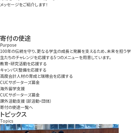
メッセージをご紹介します！
寄付の使途
Purpose
100年の伝統を守り、更なる学生の成長と発展を支えるため、未来を担う学
生たちのチャレンジを応援する5つのメニューを用意しています。
教育・研究活動を​応援する
キャンパス整備を​応援する
高度​会計人材の​育成と​瑞穂会を​応援する
CUCサポーターズ募金
海外留学支援
CUCサポーターズ募金
課外活動支援​（部活動・団体）
寄付の使途一覧へ
トピックス
Topics