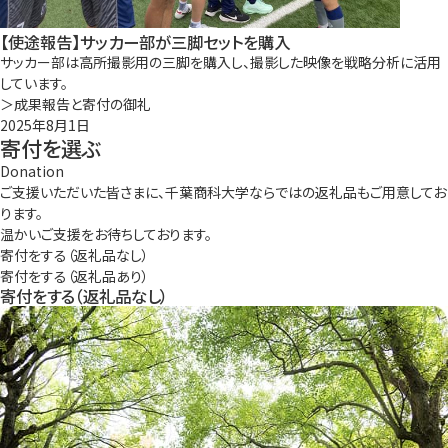
【使途報告】サッカー部が三脚セットを購入
サッカー部は高所撮影用の三脚を購入し、撮影した映像を戦略分析に活用
しています。
＞成果報告と寄付の御礼
2025年8月1日
寄付を選ぶ
Donation
ご支援いただいた皆さまに、千葉商科大学ならではの返礼品もご用意してお
ります。
温かいご支援をお待ちしております。
寄付をする
（返礼品なし）
寄付をする
（返礼品あり）
寄付をする
（返礼品なし）