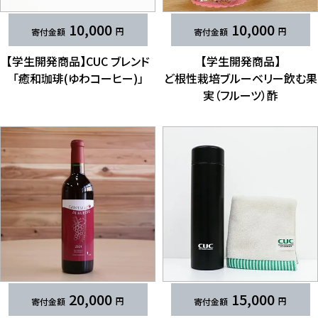
10,000
10,000
【学生開発商品】CUC ブレンド
【学生開発商品】
「癒和珈琲(ゆわ​​コーヒー)」
ど根性栽培ブルーベリー飲む果
実​（フルーツ）​​酢
20,000
15,000