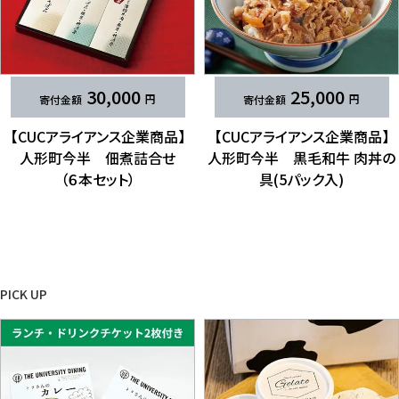
30,000
25,000
【CUCアライアンス企業商品】
【CUCアライアンス企業商品】
人形町今半 佃煮詰合せ​
人形町今半 黒毛和牛 肉丼の​​​
（６本セット）
具(5パック入)
PICK UP