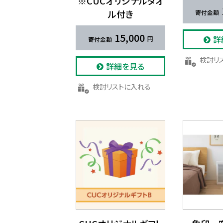
※CUCオリジナルタオ
ル付き
15,000
詳
検討
詳細を見る
検討リストに入れる