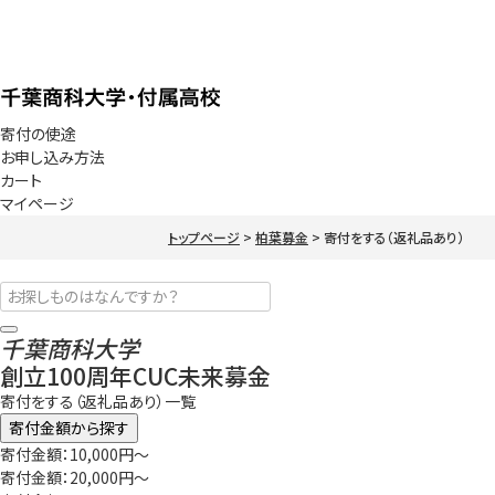
寄付の使途
お申し込み方法
カート
マイページ
トップページ
柏葉募金
寄付をする（返礼品あり）
千葉商科大学
創立100周年CUC未来募金
寄付をする（返礼品あり）一覧
寄付金額から探す
寄付金額：10,000円～
寄付金額：20,000円～