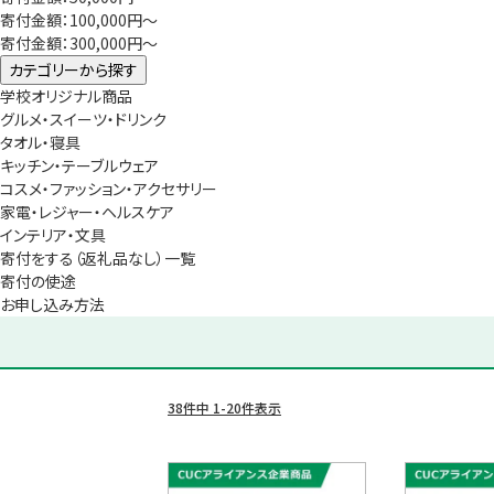
寄付金額：100,000円～
寄付金額：300,000円～
カテゴリーから探す
学校オリジナル商品
グルメ・スイーツ・ドリンク
タオル・寝具
キッチン・テーブルウェア
コスメ・ファッション・アクセサリー
家電・レジャー・ヘルスケア
インテリア・文具
寄付をする（返礼品なし）一覧
寄付の使途
お申し込み方法
38
件中
1
-
20
件表示