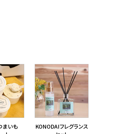
まいも​
KONODAIフレグランス