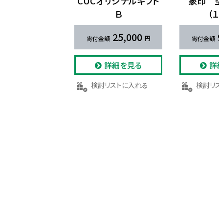
CUCオリジナルギフト
象印 ​
Ｂ
（
25,000
詳細を見る
詳
検討リストに入れる
検討