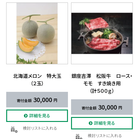
北海道メロン 特大玉​
銀座吉澤 松阪牛 ロース・
（２玉）
モモ すき​焼き用
（計５００ｇ）
30,000
30,000
詳細を見る
詳細を見る
検討リストに入れる
検討リストに入れる