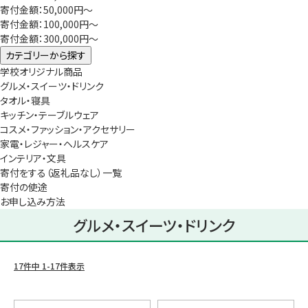
寄付金額：50,000円～
寄付金額：100,000円～
寄付金額：300,000円～
カテゴリーから探す
学校オリジナル商品
グルメ・スイーツ・ドリンク
タオル・寝具
キッチン・テーブルウェア
コスメ・ファッション・アクセサリー
家電・レジャー・ヘルスケア
インテリア・文具
寄付をする（返礼品なし）一覧
寄付の使途
お申し込み方法
グルメ・スイーツ・ドリンク
17
件中
1
-
17
件表示