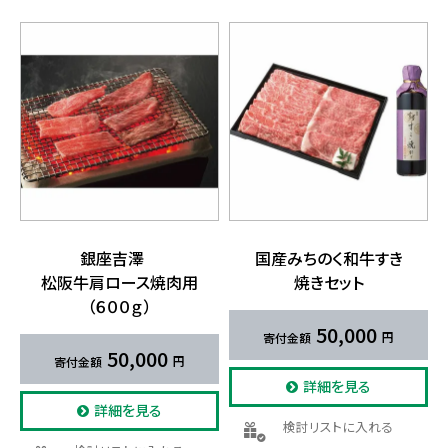
銀座吉澤
国産みちのく​和牛すき​
松阪牛肩ロース焼肉用​
焼きセット
（６００ｇ）
50,000
50,000
詳細を見る
詳細を見る
検討リストに入れる