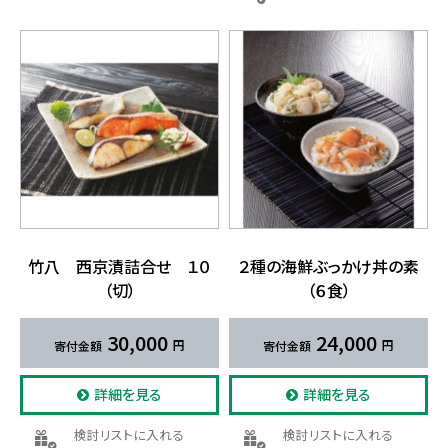
竹八 西京漬詰合せ １０​
２種の​海鮮ぶっかけ丼の​素
（切）
（６食）
30,000
24,000
詳細を見る
詳細を見る
検討リストに入れる
検討リストに入れる