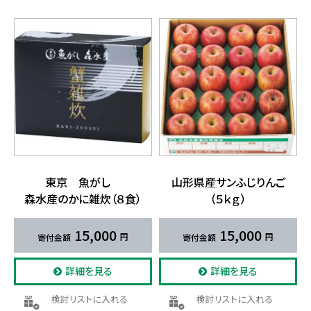
東京 魚が​し
山形県産サンふじりんご
森水産のかに​雑炊​（８食）
（５ｋｇ）
15,000
15,000
詳細を見る
詳細を見る
検討リストに入れる
検討リストに入れる