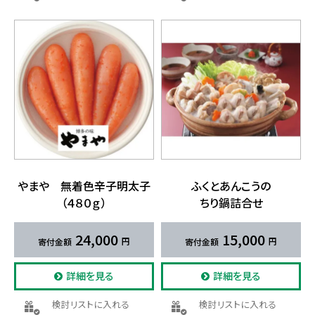
やまや 無着色辛子明太子​
ふくと​あんこうの​
（４８０ｇ）
ちり鍋詰合せ
24,000
15,000
詳細を見る
詳細を見る
検討リストに入れる
検討リストに入れる