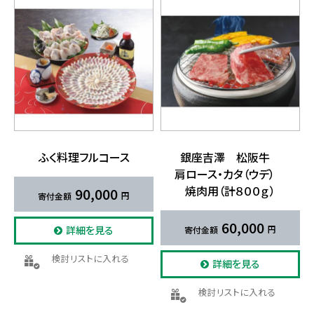
ふく​料理フルコース
銀座吉澤 松阪牛
肩ロース・​カタ​（ウデ）​
焼肉用​（計８００ｇ）
90,000
60,000
詳細を見る
検討リストに入れる
詳細を見る
検討リストに入れる