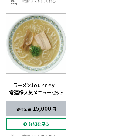
検討リストに入れる
ラーメンＪｏｕｒｎｅｙ
常連様人気メニューセット
15,000
詳細を見る