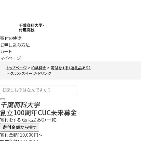
寄付の使途
お申し込み方法
カート
マイページ
トップページ
柏葉募金
寄付をする（返礼品あり）
グルメ・スイーツ・ドリンク
千葉商科大学
創立100周年CUC未来募金
寄付をする（返礼品あり）一覧
寄付金額から探す
寄付金額：10,000円～