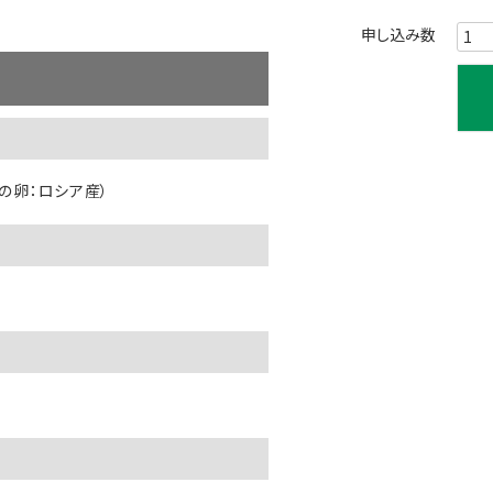
の​卵：ロシア産）