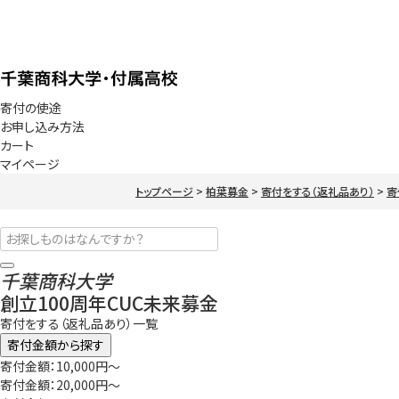
寄付の使途
お申し込み方法
カート
マイページ
トップページ
柏葉募金
寄付をする（返礼品あり）
寄
千葉商科大学
創立100周年CUC未来募金
寄付をする（返礼品あり）一覧
寄付金額から探す
寄付金額：10,000円～
寄付金額：20,000円～