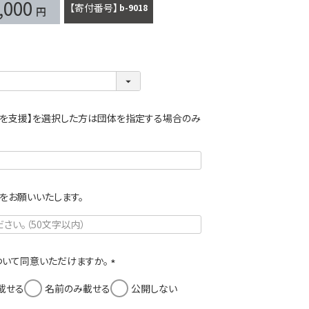
,000
商品番号
b-9018
）を支援】を選択した方は団体を指定する場合のみ
をお願いいたします。
いて同意いただけますか。
(
載せる
名前のみ載せる
公開しない
必
須