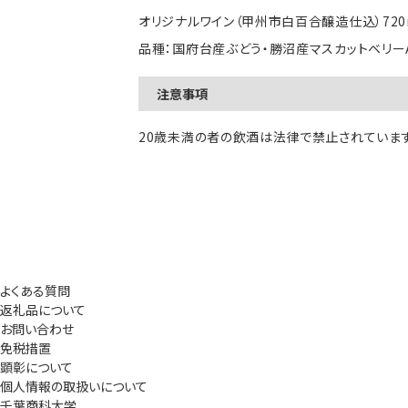
オリジナルワイン​（甲州市白百合醸造仕込）​720
品種：国府台産ぶどう・勝沼産マスカットベリー
注意事項
20歳未満の​者の​飲酒は​法律で​禁止されていま
よくある質問
返礼品について
お問い合わせ
免税措置
顕彰について
個人情報の取扱いについて
千葉商科大学