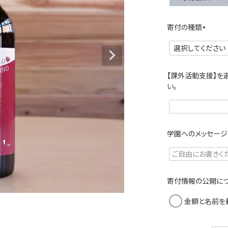
寄付の種類
(
必
須
)
【課外活動支援】を
い。
学園へのメッセージ
寄付情報の公開につ
金額と名前を