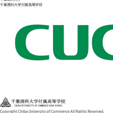
千葉商科大学付属高等学校
Copyright Chiba University of Commerce All Rights Reserved.