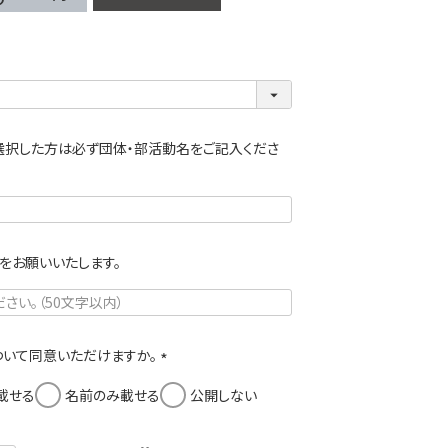
選択した方は必ず団体・部活動名をご記入くださ
をお願いいたします。
いて同意いただけますか。
(
載せる
名前のみ載せる
公開しない
必
須
)