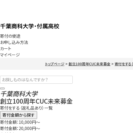
寄付の使途
お申し込み方法
カート
マイページ
トップページ
創立100周年CUC未来募金
寄付をする
千葉商科大学
創立100周年CUC未来募金
寄付をする（返礼品あり）一覧
寄付金額から探す
寄付金額：10,000円～
寄付金額：20,000円～