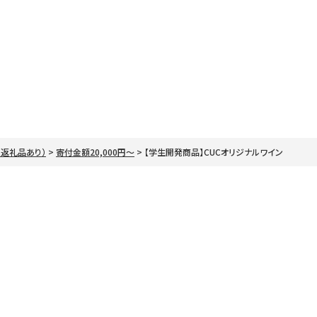
（返礼品あり）
寄付金額20,000円～
【学生開発商品】CUCオリジナルワイン